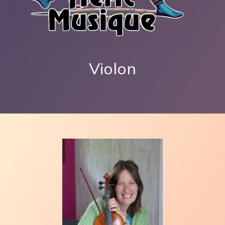
Violon