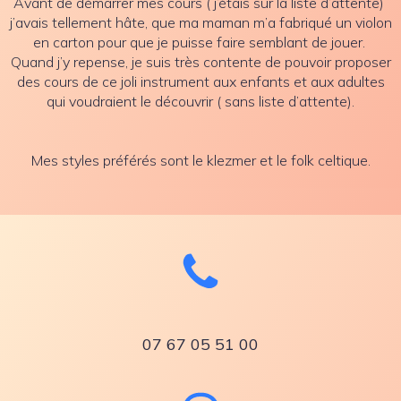
Avant de démarrer mes cours ( j’étais sur la liste d’attente)
j’avais tellement hâte, que ma maman m’a fabriqué un violon
en carton pour que je puisse faire semblant de jouer.
Quand j’y repense, je suis très contente de pouvoir proposer
des cours de ce joli instrument aux enfants et aux adultes
qui voudraient le découvrir ( sans liste d’attente).
Mes styles préférés sont le klezmer et le folk celtique.
07 67 05 51 00