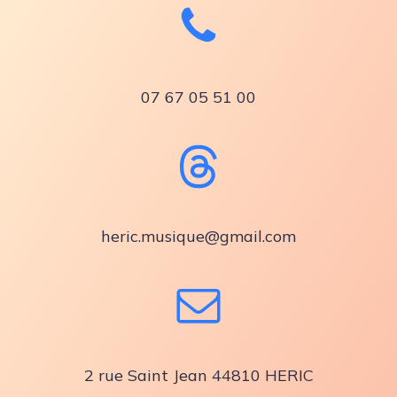
07 67 05 51 00
heric.musique@gmail.com
2 rue Saint Jean 44810 HERIC